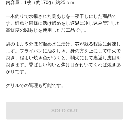
内容量：1枚（約170g）約25ｃｍ
一本釣りで水揚された関あじを一夜干しにした商品で
す。鮮魚と同様に活け締めをし適温に冷し込み管理した
高鮮度の関あじを使用した加工品です。
袋のまま５分ほど溜め水に漬け、芯が残る程度に解凍し
ます。フライパンに油をしき、身の方を上にして中火で
焼き、程よい焼き色がつくと、弱火にして裏返し皮目を
焼きます。香ばしい匂いと焦げ目が付いてくれば焼きあ
がりです。
グリルでの調理も可能です。
SOLD OUT