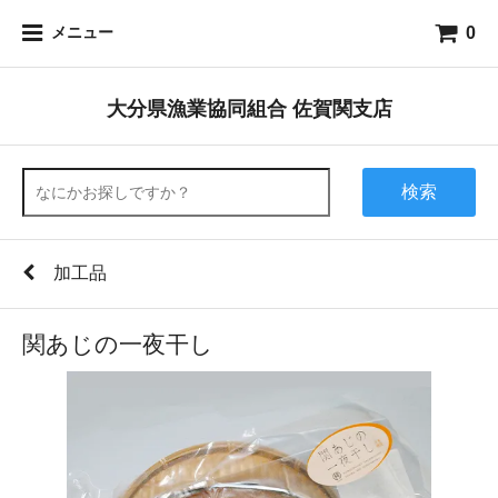
0
メニュー
大分県漁業協同組合 佐賀関支店
検索
加工品
関あじの一夜干し