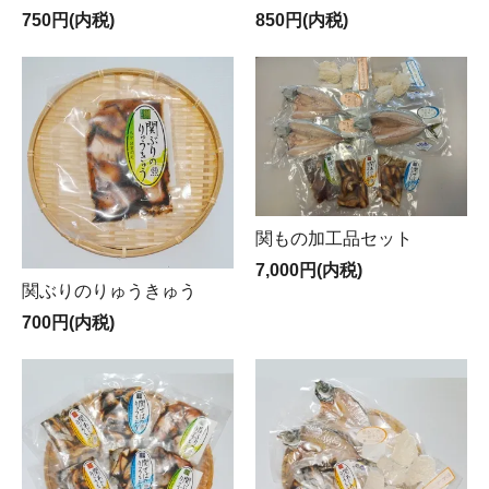
750円(内税)
850円(内税)
関もの加工品セット
7,000円(内税)
関ぶりのりゅうきゅう
700円(内税)