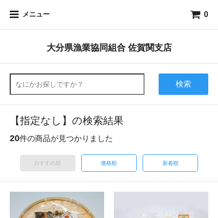
0
メニュー
大分県漁業協同組合 佐賀関支店
検索
【指定なし】の検索結果
20
件の商品が見つかりました
おすすめ順
価格順
新着順