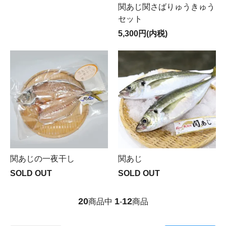
関あじ関さばりゅうきゅう
セット
5,300円(内税)
関あじの一夜干し
関あじ
SOLD OUT
SOLD OUT
20
1
12
商品中
-
商品