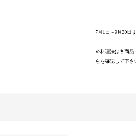
7月1日～9月30
※料理法は各商品
らを確認して下さ