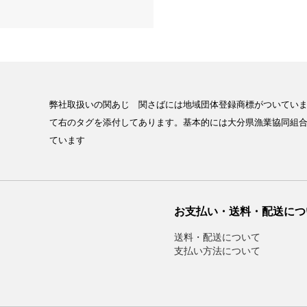
弊社取扱いの関あじ 関さばには地域団体登録商標がついていま
て右のタグを添付してあります。基本的には大分県漁業協同組
ています
お支払い・送料・配送につ
送料・配送について
支払い方法について