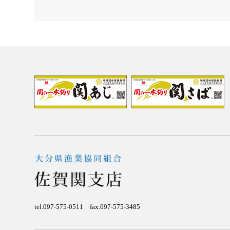
tel.097-575-0511
fax.097-575-3485