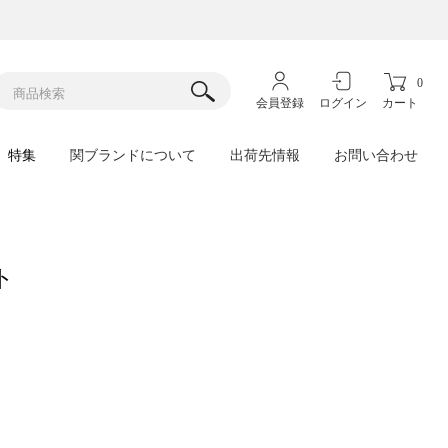
0
会員登録
ログイン
カート
特集
関ブランドについて
出荷先情報
お問い合わせ
ト