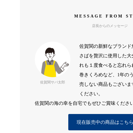
MESSAGE FROM S
店長からのメッセージ
佐賀関の新鮮なブランド
さばを贅沢に使用した大
れも１度食べると忘れら
巻きくろめなど、1年の
佐賀関サバ太郎
売しない商品もございま
ください。
佐賀関の海の幸を自宅でもぜひご賞味くださ
現在販売中の商品はこち