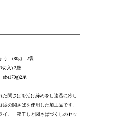
 (80g) 2袋
切入) 2袋
約170g)2尾
れた関さばを活け締めをし適温に冷し
鮮度の関さばを使用した加工品です。
ライ、一夜干しと関さばづくしのセッ