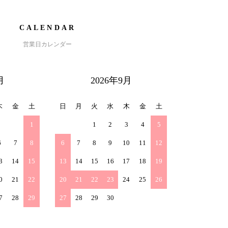
CALENDAR
営業日カレンダー
月
2026年9月
木
金
土
日
月
火
水
木
金
土
1
1
2
3
4
5
6
7
8
6
7
8
9
10
11
12
3
14
15
13
14
15
16
17
18
19
0
21
22
20
21
22
23
24
25
26
7
28
29
27
28
29
30